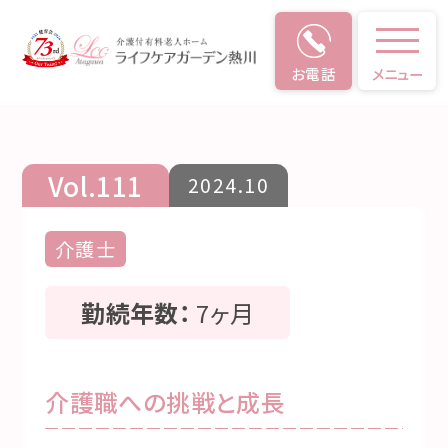
お電話
メニュー
仕事のやりがい
Vol.111
2024.10
介護士
勤続年数：
7ヶ月
介護職への挑戦と成長