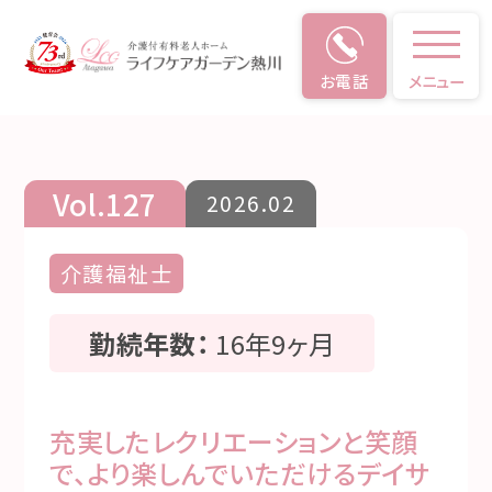
お電話
メニュー
仕事のやりがい
Vol.127
2026.02
介護福祉士
勤続年数：
16年9ヶ月
充実したレクリエーションと笑顔
で、より楽しんでいただけるデイサ