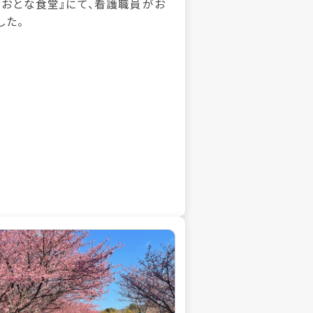
もおとな食堂』にて、看護職員がお
した。