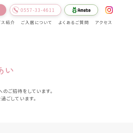
0557-33-4611
内
ビス紹介
ご入居について
よくあるご質問
アクセス
サービス紹介
お食事
あい
サポートスタッフ
へのご招待をしています。
過ごしています。