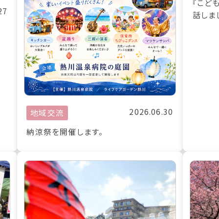
『こど
27
話しま
2026.06.30
地域交流
納涼祭を開催します。