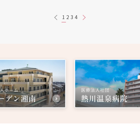
1
2
3
4