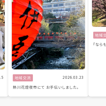
地域
『なら
15
2026.03.23
地域交流
熱川花燈夜市にて お手伝いしました。