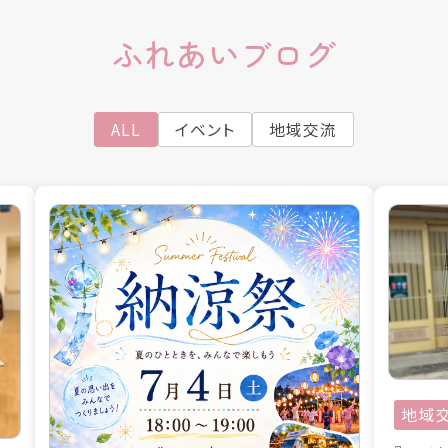
ふれあいブログ
ALL
イベント
地域交流
地域