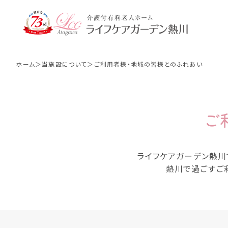
ご利用者様・地域の
ホーム
当施設について
ご利用者様・地域の皆様とのふれあい
当ホーム概要
ケアサポート
ご
ご利用者様・地域の
行事・イベント
皆様とのふれあい
ライフケアガーデン熱川
熱川で過ごすご