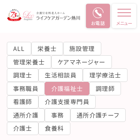
お電話
メニュー
仕事
のやりがい
ALL
栄養士
施設管理
管理栄養士
ケアマネージャー
調理士
生活相談員
理学療法士
事務職員
介護福祉士
調理師
看護師
介護支援専門員
通所介護
事務
通所介護チーフ
介護士
食養科