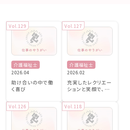
Vol.129
Vol.127
介護福祉士
介護福祉士
2026.04
2026.02
助け合いの中で働
充実したレクリエー
く喜び
ションと笑顔で、よ
り楽しんでいただけ
るデイサービスへ
Vol.126
Vol.118